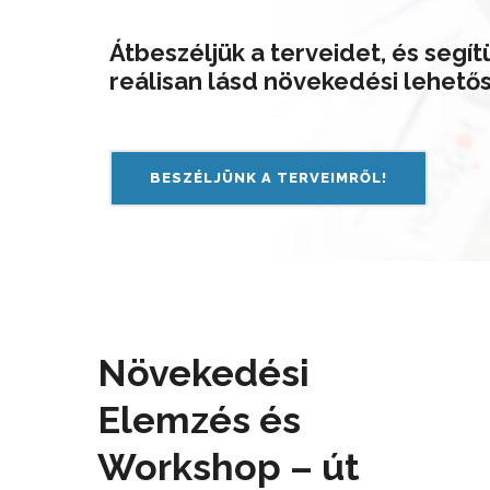
Átbeszéljük a terveidet, és segít
reálisan lásd növekedési lehető
BESZÉLJÜNK A TERVEIMRŐL!
Növekedési
Elemzés és
Workshop – út