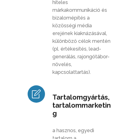
hiteles
márkakommunikáció és
bizalomépítés a
közösségi média
erejének kiaknázásával,
különböző célok mentén
(pl. értékesítés, lead-
generálás, rajongótábor-
növelés,
kapcsolattartás).
Tartalomgyártás,
tartalommarketin
g
a hasznos, egyedi
tartalom a