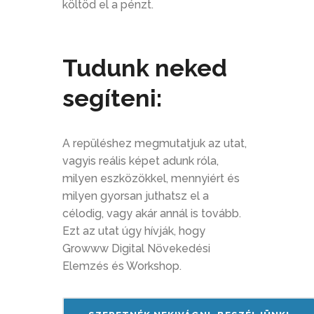
költöd el a pénzt.
Tudunk neked
segíteni:
A repüléshez megmutatjuk az utat,
vagyis reális képet adunk róla,
milyen eszközökkel, mennyiért és
milyen gyorsan juthatsz el a
célodig, vagy akár annál is tovább.
Ezt az utat úgy hívják, hogy
Growww Digital Növekedési
Elemzés és Workshop.