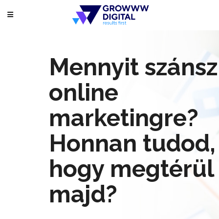
Mennyit szánsz
online
marketingre?
Honnan tudod,
hogy megtérül
majd?