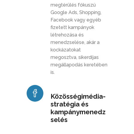
megtérülés fókuszú
Google Ads, Shopping,
Facebook vagy egyéb
fizetett kampányok
létrehozása és
menedzselése, akár a
kockázatokat
megosztva, sikerdíjas
megállapodás keretében
is.
Közösségimédia-
stratégia és
kampánymenedz
selés