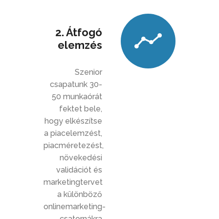
2. Átfogó
elemzés
Szenior
csapatunk 30-
50 munkaórát
fektet bele,
hogy elkészítse
a piacelemzést,
piacméretezést,
növekedési
validációt és
marketingtervet
a különböző
onlinemarketing-
csatornákra