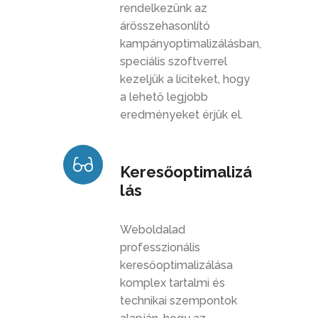
rendelkezünk az
árösszehasonlító
kampányoptimalizálásban,
speciális szoftverrel
kezeljük a liciteket, hogy
a lehető legjobb
eredményeket érjük el.
Keresőoptimalizá
lás
Weboldalad
professzionális
keresőoptimalizálása
komplex tartalmi és
technikai szempontok