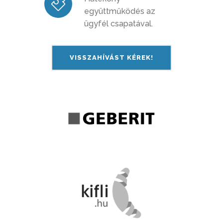
együttműködés az
ügyfél csapatával.
VISSZAHÍVÁST KÉREK!