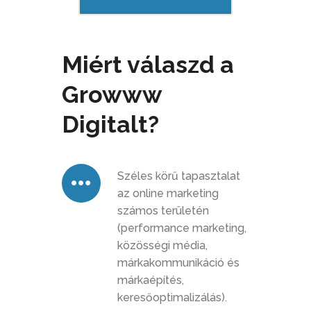
Miért válaszd a
Growww
Digitalt?
Széles körű tapasztalat
az online marketing
számos területén
(performance marketing,
közösségi média,
márkakommunikáció és
márkaépítés,
keresőoptimalizálás).