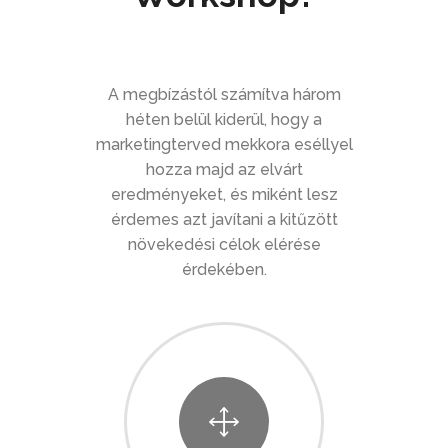
A megbízástól számítva három
héten belül kiderül, hogy a
marketingterved mekkora eséllyel
hozza majd az elvárt
eredményeket, és miként lesz
érdemes azt javítani a kitűzött
növekedési célok elérése
érdekében.