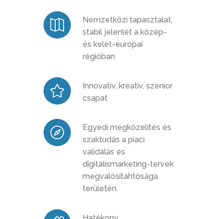
Nemzetközi tapasztalat,
stabil jelenlét a közép-
és kelet-európai
régióban
Innovatív, kreatív, szenior
csapat
Egyedi megközelítés és
szaktudás a piaci
validálás és
digitálismarketing-tervek
megvalósítahtósága
területén.
Hatékony