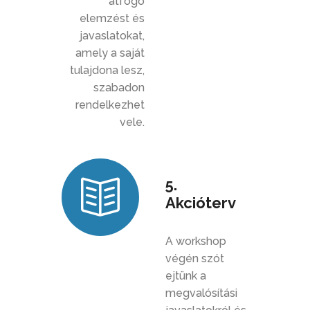
átfogó
elemzést és
javaslatokat,
amely a saját
tulajdona lesz,
szabadon
rendelkezhet
vele.
5.
Akcióterv
A workshop
végén szót
ejtünk a
megvalósítási