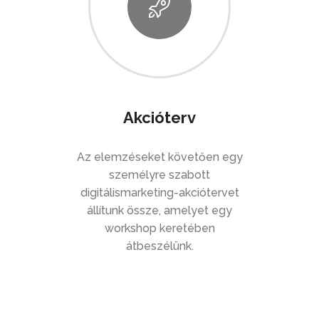
Akcióterv
Az elemzéseket követően egy
személyre szabott
digitálismarketing-akciótervet
állítunk össze, amelyet egy
workshop keretében
átbeszélünk.