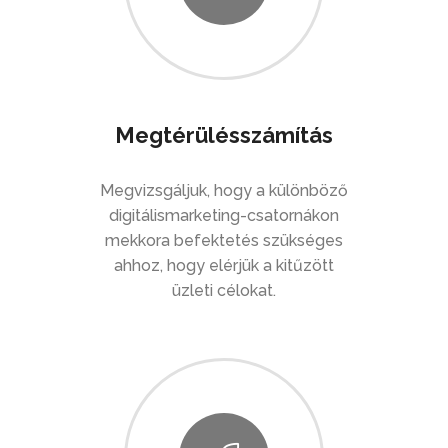
Megtérülésszámítás
Megvizsgáljuk, hogy a különböző
digitálismarketing-csatornákon
mekkora befektetés szükséges
ahhoz, hogy elérjük a kitűzött
üzleti célokat.