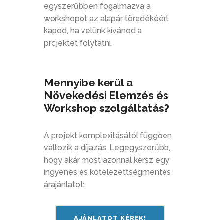
egyszerűbben fogalmazva a
workshopot az alapár töredékéért
kapod, ha velünk kívánod a
projektet folytatni.
Mennyibe kerül a
Növekedési Elemzés és
Workshop szolgáltatás?
A projekt komplexitásától függően
változik a díjazás. Legegyszerűbb,
hogy akár most azonnal kérsz egy
ingyenes és kötelezettségmentes
árajánlatot:
AJÁNLATOT KÉREK!