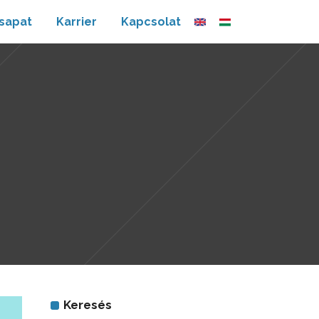
sapat
Karrier
Kapcsolat
Keresés