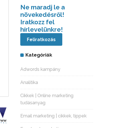
Ne maradj le a
növekedésről!
Iratkozz fel
hírlevelünkre!
Feliratkozás
Kategóriák
Adwords kampány
Analitika
Cikkek | Online marketing
tudásanyag
Email marketing | cikkek, tippek