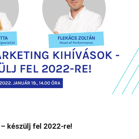
– készülj fel 2022-re!