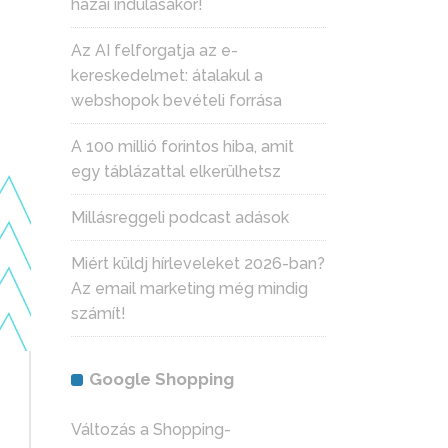
hazai indulásakor!
Az AI felforgatja az e-
kereskedelmet: átalakul a
webshopok bevételi forrása
A 100 millió forintos hiba, amit
egy táblázattal elkerülhetsz
Millásreggeli podcast adások
Miért küldj hírleveleket 2026-ban?
Az email marketing még mindig
számít!
Google Shopping
Változás a Shopping-