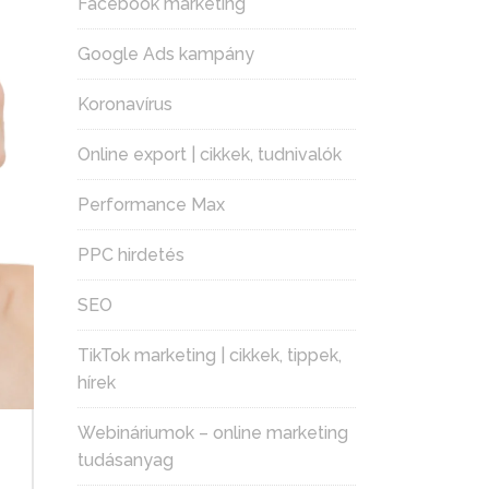
Facebook marketing
Google Ads kampány
Koronavírus
Online export | cikkek, tudnivalók
Performance Max
PPC hirdetés
SEO
TikTok marketing | cikkek, tippek,
hírek
Webináriumok – online marketing
tudásanyag