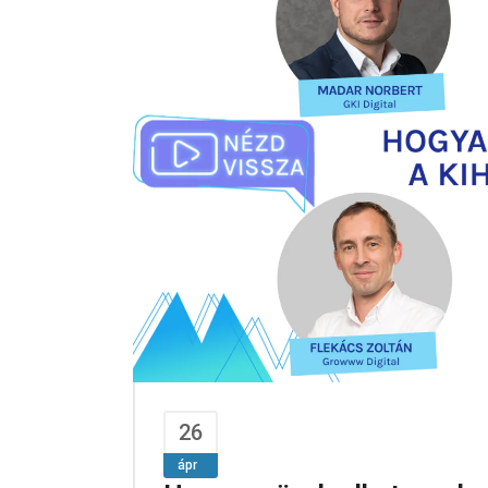
26
ápr