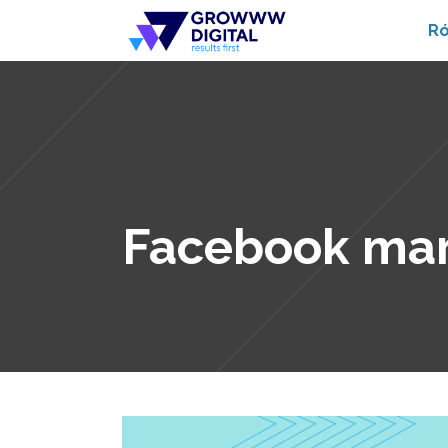
Ró
Facebook mar