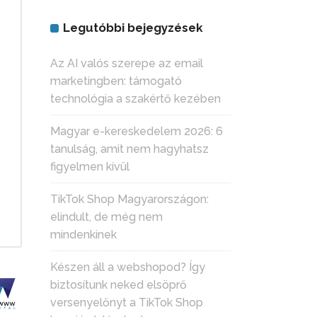
Legutóbbi bejegyzések
Az AI valós szerepe az email
marketingben: támogató
technológia a szakértő kezében
Magyar e-kereskedelem 2026: 6
s
tanulság, amit nem hagyhatsz
figyelmen kívül
TikTok Shop Magyarországon:
elindult, de még nem
mindenkinek
Készen áll a webshopod? Így
biztosítunk neked elsöprő
versenyelőnyt a TikTok Shop