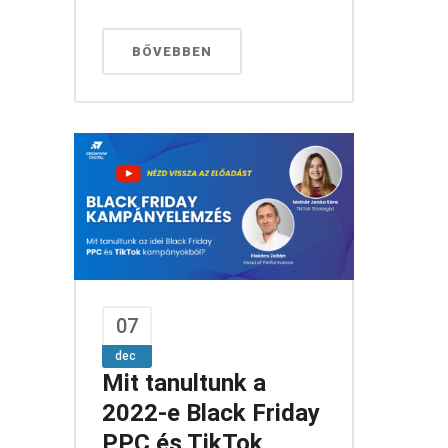
BŐVEBBEN
07
dec
Mit tanultunk a
2022-e Black Friday
PPC és TikTok