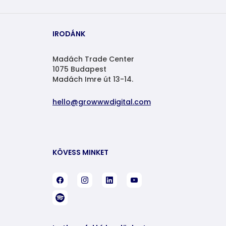
IRODÁNK
Madách Trade Center
1075 Budapest
Madách Imre út 13-14.
hello@growwwdigital.com
KÖVESS MINKET