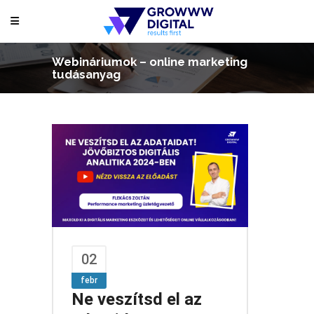
Webináriumok – online marketing
tudásanyag
02
febr
Ne veszítsd el az