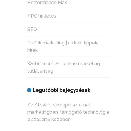
Performance Max
PPC hirdetés
SEO
TikTok marketing | cikkek, tippek,
hírek
Webináriumok – online marketing
tudásanyag
Legutóbbi bejegyzések
Az AI valós szerepe az email
marketingben: támogató technológia
a szakértő kezében