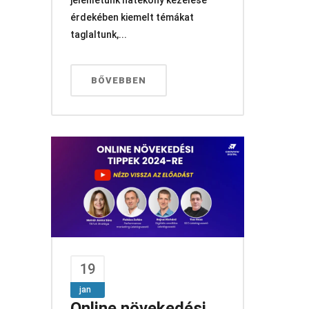
érdekében kiemelt témákat
taglaltunk,...
BŐVEBBEN
19
jan
Online növekedési