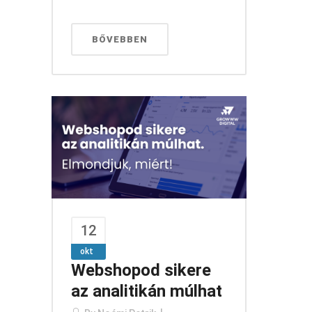
BŐVEBBEN
12
okt
Webshopod sikere
az analitikán múlhat