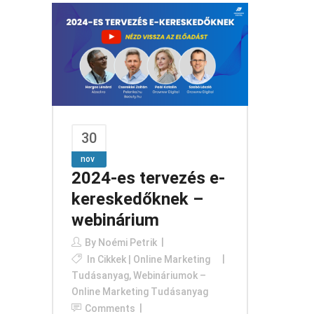
30
nov
2024-es tervezés e-
kereskedőknek –
webinárium
By
Noémi Petrik
In
Cikkek | Online Marketing
Tudásanyag
,
Webináriumok –
Online Marketing Tudásanyag
Comments