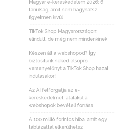
Magyar e-kereskedelem 2026: 6
tanulság, amit nem hagyhatsz
figyelmen kívül
TikTok Shop Magyarországon:
elindult, de még nem mindenkinek
Készen áll a webshopod? Így
biztosítunk neked elsöprő
versenyelőnyt a TikTok Shop hazai
indulásakor!
Az AI felforgatja az e-
kereskedelmet: átalakul a
webshopok bevételi forrása
A 100 millió forintos hiba, amit egy
táblázattal elkerülhetsz