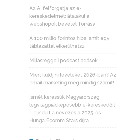
Az AI felforgatja az e-
kereskedelmet: átalakul a
webshopok bevételi forrása
A 100 millió forintos hiba, amit egy
táblázattal elkerülhetsz
Millásreggeli podcast adások
Miért küldj hírleveleket 2026-ban? Az
email marketing még mindig számít!
Ismét keressük Magyarország
legvilágpiacképesebb e-kereskedőit
– elindult a nevezés a 2025-ös
HungarEcomm Stars díjra