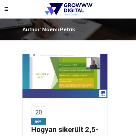
Author: Noémi Petrik
20
nov
Hogyan sikerült 2,5-