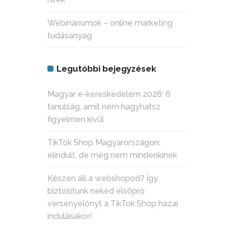
Webináriumok – online marketing
tudásanyag
Legutóbbi bejegyzések
Magyar e-kereskedelem 2026: 6
tanulság, amit nem hagyhatsz
figyelmen kívül
TikTok Shop Magyarországon:
elindult, de még nem mindenkinek
Készen áll a webshopod? Így
biztosítunk neked elsöprő
versenyelőnyt a TikTok Shop hazai
indulásakor!