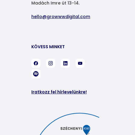
Madách Imre út 13-14.
hello@growwwdigital.com
KÖVESS MINKET
Iratkozz fel hírlevelünkre!