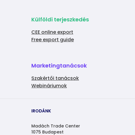
Külföldi terjeszkedés
CEE online export
Free export guide
Marketingtanácsok
Szakértői tanácsok
Webináriumok
IRODÁNK
Madách Trade Center
1075 Budapest