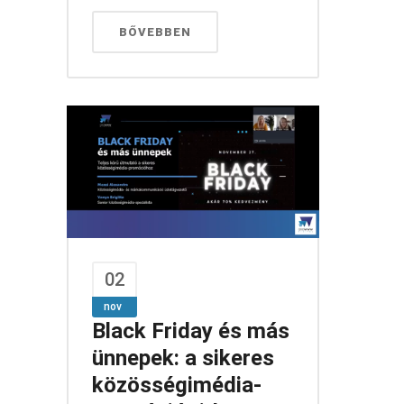
BŐVEBBEN
02
nov
Black Friday és más
ünnepek: a sikeres
közösségimédia-