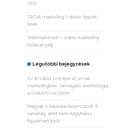
SEO
TikTok marketing | cikkek, tippek,
hírek
Webináriumok – online marketing
tudásanyag
Legutóbbi bejegyzések
Az AI valós szerepe az email
marketingben: támogató technológia
a szakértő kezében
Magyar e-kereskedelem 2026: 6
tanulság, amit nem hagyhatsz
figyelmen kívül