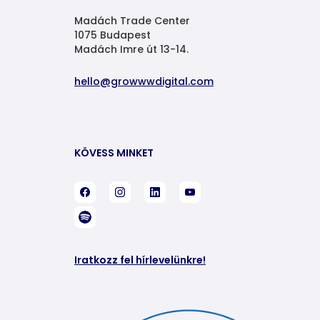
Madách Trade Center
1075 Budapest
Madách Imre út 13-14.
hello@growwwdigital.com
KÖVESS MINKET
Iratkozz fel hírlevelünkre!