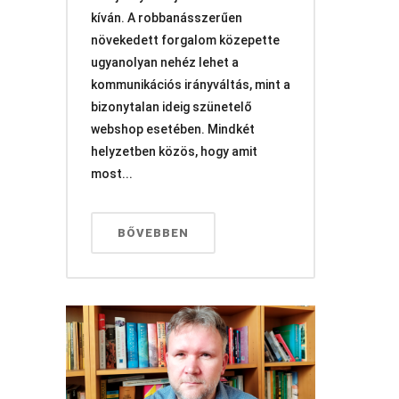
kíván. A robbanásszerűen
növekedett forgalom közepette
ugyanolyan nehéz lehet a
kommunikációs irányváltás, mint a
bizonytalan ideig szünetelő
webshop esetében. Mindkét
helyzetben közös, hogy amit
most...
BŐVEBBEN