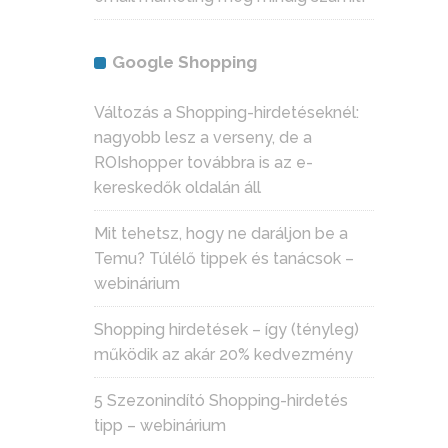
Google Shopping
Változás a Shopping-hirdetéseknél:
nagyobb lesz a verseny, de a
ROIshopper továbbra is az e-
kereskedők oldalán áll
Mit tehetsz, hogy ne daráljon be a
Temu? Túlélő tippek és tanácsok –
webinárium
Shopping hirdetések – így (tényleg)
működik az akár 20% kedvezmény
5 Szezonindító Shopping-hirdetés
tipp – webinárium